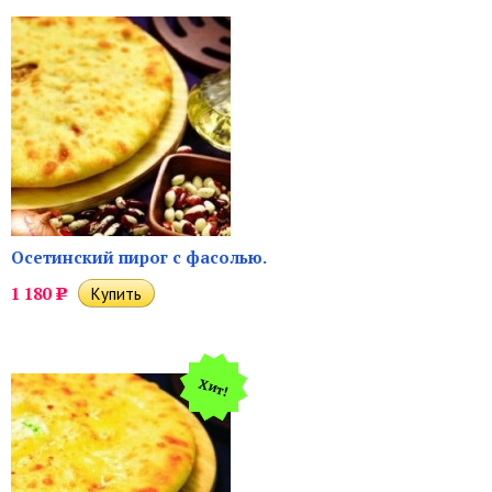
Осетинский пирог с фасолью.
1 180
Р
Хит!