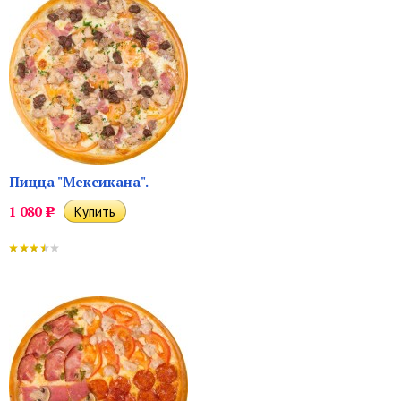
Пицца "Мексикана".
1 080
Р