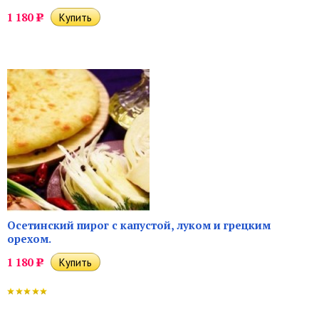
1 180
Р
Осетинский пирог с капустой, луком и грецким
орехом.
1 180
Р