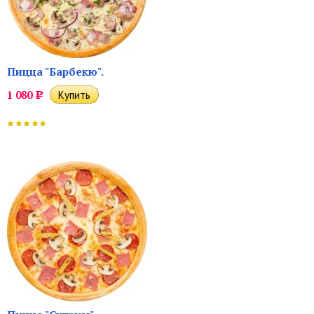
Пицца "Барбекю".
1 080
Р