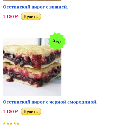
Осетинский пирог с вишней.
1 180
Р
Хит!
Осетинский пирог с черной смородиной.
1 180
Р