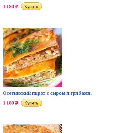
1 180
Р
Осетинский пирог с сыром и грибами.
1 180
Р