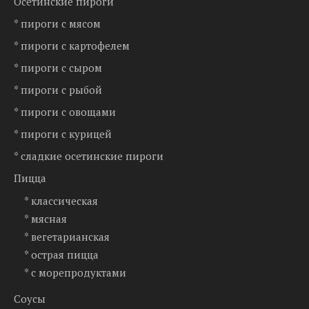
Осетинские пироги
* пироги с мясом
* пироги с картофелем
* пироги с сыром
* пироги с рыбой
* пироги с овощами
* пироги с курицей
* сладкие осетинские пироги
Пицца
* классическая
* мясная
* вегетарианская
* острая пицца
* с морепродуктами
Соусы