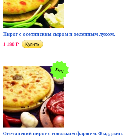
Пирог с осетинским сыром и зеленным луком.
1 180
Р
Хит!
Осетинский пирог с говяжьим фаршем. Фыдджин.