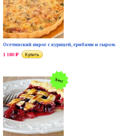
Осетинский пирог с курицей, грибами и сыром.
1 180
Р
Хит!