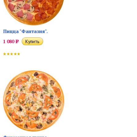
Пицца "Фантазия".
1 080
Р