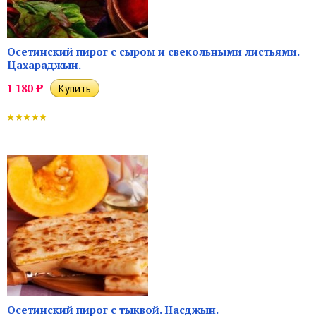
Осетинский пирог с сыром и свекольными листьями.
Цахараджын.
1 180
Р
Осетинский пирог с тыквой. Насджын.