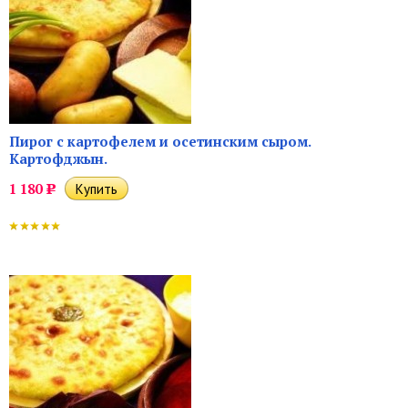
Пирог с картофелем и осетинским сыром.
Картофджын.
1 180
Р