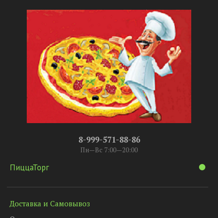
8-999-571-88-86
Пн—Вс 7:00—20:00
ПиццаТорг
Доставка и Самовывоз